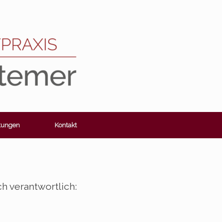
stungen
Kontakt
ch verantwortlich: